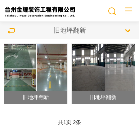
旧地坪翻新
旧地坪翻新
旧地坪翻新
共
页
条
1
2